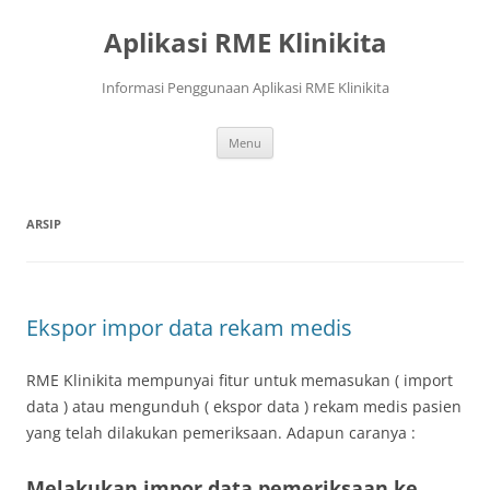
Langsung
ke
Aplikasi RME Klinikita
isi
Informasi Penggunaan Aplikasi RME Klinikita
Menu
ARSIP
Ekspor impor data rekam medis
RME Klinikita mempunyai fitur untuk memasukan ( import
data ) atau mengunduh ( ekspor data ) rekam medis pasien
yang telah dilakukan pemeriksaan. Adapun caranya :
Melakukan impor data pemeriksaan ke