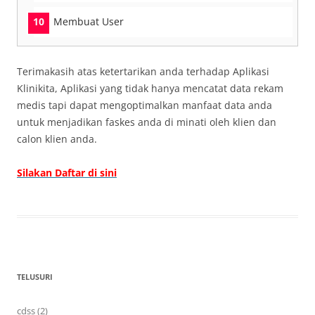
Membuat User
Terimakasih atas ketertarikan anda terhadap Aplikasi
Klinikita, Aplikasi yang tidak hanya mencatat data rekam
medis tapi dapat mengoptimalkan manfaat data anda
untuk menjadikan faskes anda di minati oleh klien dan
calon klien anda.
Silakan Daftar di sini
TELUSURI
cdss (2)