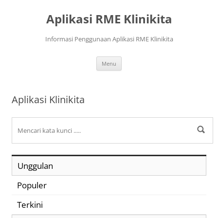
Langsung
ke
Aplikasi RME Klinikita
isi
Informasi Penggunaan Aplikasi RME Klinikita
Menu
Aplikasi Klinikita
Unggulan
Populer
Terkini