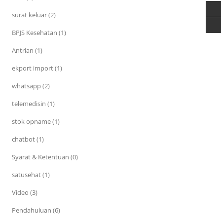
surat keluar (2)
BPJS Kesehatan (1)
Antrian (1)
ekport import (1)
whatsapp (2)
telemedisin (1)
stok opname (1)
chatbot (1)
Syarat & Ketentuan (0)
satusehat (1)
Video (3)
Pendahuluan (6)