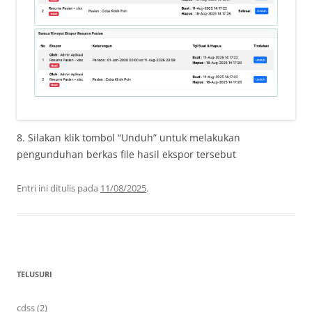
8. Silakan klik tombol “Unduh” untuk melakukan
pengunduhan berkas file hasil ekspor tersebut
Entri ini ditulis pada
11/08/2025
.
TELUSURI
cdss (2)