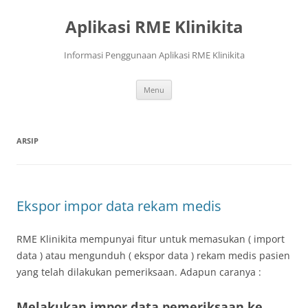
Langsung
ke
Aplikasi RME Klinikita
isi
Informasi Penggunaan Aplikasi RME Klinikita
Menu
ARSIP
Ekspor impor data rekam medis
RME Klinikita mempunyai fitur untuk memasukan ( import
data ) atau mengunduh ( ekspor data ) rekam medis pasien
yang telah dilakukan pemeriksaan. Adapun caranya :
Melakukan impor data pemeriksaan ke