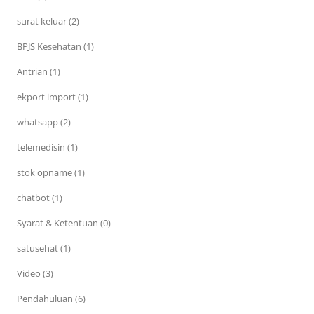
surat keluar (2)
BPJS Kesehatan (1)
Antrian (1)
ekport import (1)
whatsapp (2)
telemedisin (1)
stok opname (1)
chatbot (1)
Syarat & Ketentuan (0)
satusehat (1)
Video (3)
Pendahuluan (6)